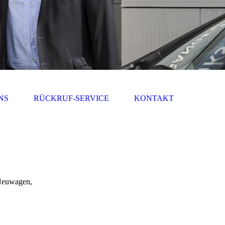
NS
RÜCKRUF-SERVICE
KONTAKT
 Neuwagen,